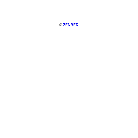
©
ZENBER