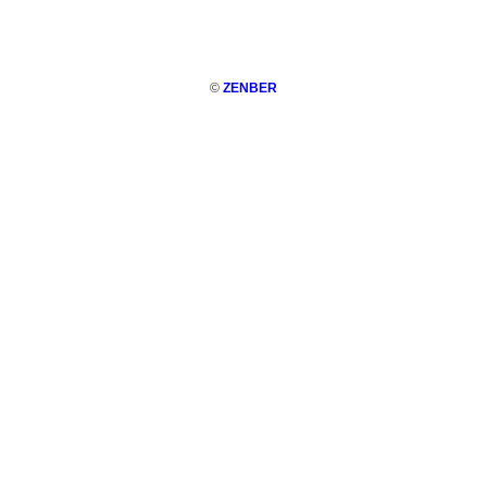
©
ZENBER